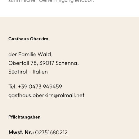
Gasthaus Oberkirn
der Familie Walzl,
Obertall 78, 39017 Schenna,
Südtirol – Italien
Tel.
+39 0473 949459
gasthaus.oberkirn@rolmail.net
Pflichtangaben
Mwst. Nr.:
02751680212