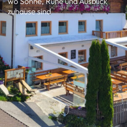
wo Sonne, Ruhe und Ausblick
zuhause sind