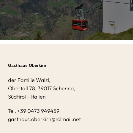
Gasthaus Oberkirn
der Familie Walzl,
Obertall 78, 39017 Schenna,
Südtirol – Italien
Tel.
+39 0473 949459
gasthaus.oberkirn@rolmail.net