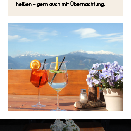
heißen – gern auch mit Übernachtung.
Learn