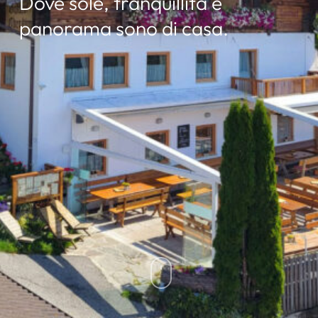
Dove sole, tranquillità e
panorama sono di casa.