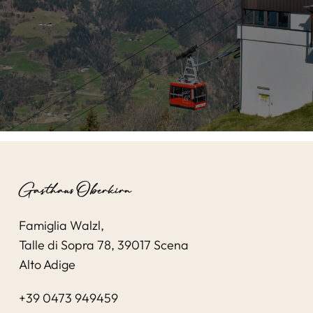
Gasthaus Oberkirn
Famiglia Walzl,
Talle di Sopra 78, 39017 Scena
Alto Adige
+39 0473 949459