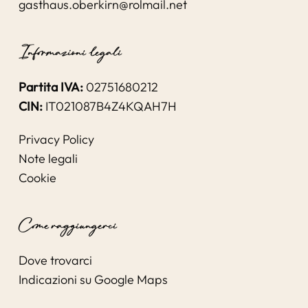
gasthaus.oberkirn@rolmail.net
Informazioni legali
Partita IVA:
02751680212
CIN:
IT021087B4Z4KQAH7H
Privacy Policy
Note legali
Cookie
Come raggiungerci
Dove trovarci
Indicazioni su Google Maps